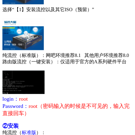
选择“【1】安装流控以及其它ISO
（预留）
”
纯流控（标准版）：网吧环境推荐8.1
其他用户环境推荐
8.0
路由版流控（一键安装）：仅适用于官方的
A
系列硬件平台
login
：
root
Password
：
root
（密码输入的时候是不可见的，输入完
直接回车）
②安装
纯流控（
标准版
）：