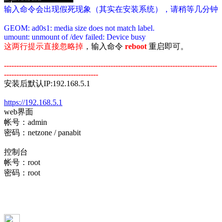
输入命令会出现假死现象（其实在安装系统），请稍等几分钟
GEOM: ad0s1: media size does not match label.
umount: unmount of /dev failed: Device busy
这两行提示直接忽略掉
，输入命令
reboot
重启即可。
--------------------------------------------------------------------------------------
--------------------------------------
安装后默认IP:192.168.5.1
https://192.168.5.1
web界面
帐号：admin
密码：netzone / panabit
控制台
帐号：root
密码：root