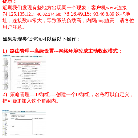
提示：
近期我们发现有些地方出现同一个现象：
客户机www连接
74.125.135.121;
78.16.49.15;
93.46.8.89
这些地
46.82.174.68;
址，连接数非常大，导致系统负载高，内网ping值高，请各位
用户注意。
如果发现类似情况可以做以下操作：
1）路由管理---高级设置---网络环境改成主动收敛模式；
2）
策略管理----IP群组----创建一个IP群组，名称可以自定义，
把可疑IP加入这个群组内。