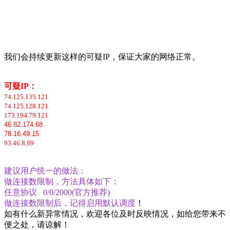
我们会持续更新这样的可疑IP，保证大家的网络正常。
可疑IP：
74.125.135.121
74.125.128.121
173.194.79.121
46.82.174.68
78.16.49.15
93.46.8.89
建议用户统一的做法：
做连接数限制，方法具体如下：
任意协议 0/0/2000(官方推荐)
做连接数限制后，记得启用默认调度
！
如有什么新异常情况，欢迎各位及时反映情况，如给您带来不
便之处，请谅解！