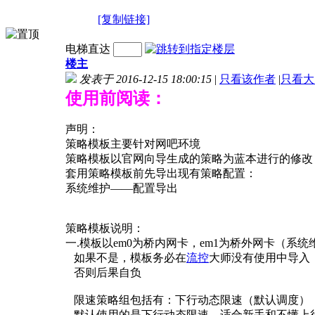
[复制链接]
电梯直达
楼主
发表于 2016-12-15 18:00:15
|
只看该作者
|
只看大
使用前阅读：
声明：
策略模板主要针对网吧环境
策略模板以官网向导生成的策略为蓝本进行的修改
套用策略模板前先导出现有策略配置：
系统维护——配置导出
策略模板说明：
一.模板以em0为桥内网卡，em1为桥外网卡（系
如果不是，模板务必在
流控
大师没有使用中导入
否则后果自负
限速策略组包括有：下行动态限速（默认调度），
默认使用的是下行动态限速，适合新手和不懂上