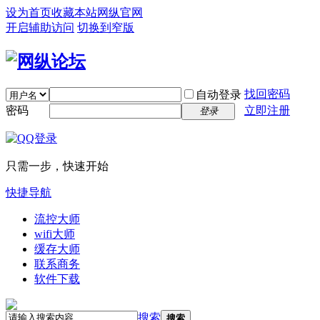
设为首页
收藏本站
网纵官网
开启辅助访问
切换到窄版
找回密码
自动登录
密码
立即注册
登录
只需一步，快速开始
快捷导航
流控大师
wifi大师
缓存大师
联系商务
软件下载
搜索
搜索