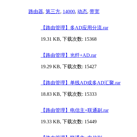
路由器
,
第三方
,
14000
,
动态
,
带宽
【路由管理】多AD应用分流.rar
19.31 KB, 下载次数: 15368
【路由管理】光纤+AD.rar
19.29 KB, 下载次数: 15427
【路由管理】单线AD或多AD汇聚.rar
18.83 KB, 下载次数: 15333
【路由管理】电信主+联通副.rar
19.33 KB, 下载次数: 15449