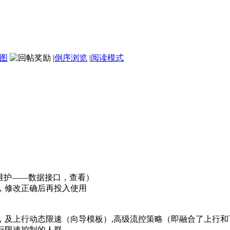
图
|
倒序浏览
|
阅读模式
统维护——数据接口，查看）
，修改正确后再投入使用
及上行动态限速（向导模板）,高级流控策略（即融合了上行和
行限速控制的人群