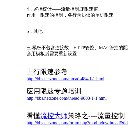
4．监控统计——流量控制,IP限速值
作用：限速的控制，各行为协议的单机限速
5．其他
三.模板不包含连接数、HTTP管控、MAC管控的
套用模板后需要重新设置
上行限速参考
http://bbs.netzone.com/thread-484-1-1.html
应用限速专题培训
http://bbs.netzone.com/thread-9803-1-1.html
看懂
流控大师
策略之----流量控制
http://bbs.netzone.com/forum.php?mod=viewthread&ti