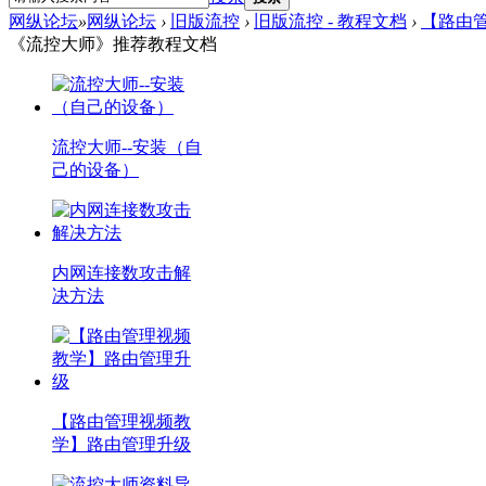
网纵论坛
»
网纵论坛
›
旧版流控
›
旧版流控 - 教程文档
›
【路由管
《流控大师》推荐教程文档
流控大师--安装（自
己的设备）
内网连接数攻击解
决方法
【路由管理视频教
学】路由管理升级