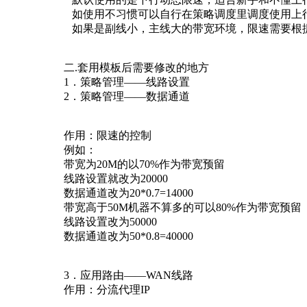
如使用不习惯可以自行在策略调度里调度使用上
如果是副线小，主线大的带宽环境，限速需要根
二.套用模板后需要修改的地方
1．策略管理——线路设置
2．策略管理——数据通道
作用：限速的控制
例如：
带宽为20M的以70%作为带宽预留
线路设置就改为20000
数据通道改为20*0.7=14000
带宽高于50M机器不算多的可以80%作为带宽预留
线路设置改为50000
数据通道改为50*0.8=40000
3．应用路由——WAN线路
作用：分流代理IP