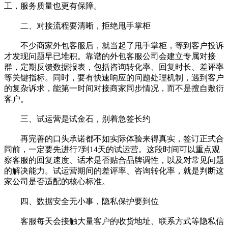
工，服务质量也更有保障。
二、对接流程要清晰，拒绝甩手掌柜
不少商家外包客服后，就当起了甩手掌柜，等到客户投诉
才发现问题早已堆积。靠谱的外包客服公司会建立专属对接
群，定期反馈数据报表，包括咨询转化率、回复时长、差评率
等关键指标。同时，要有快速响应的问题处理机制，遇到客户
的复杂诉求，能第一时间对接商家同步情况，而不是擅自敷衍
客户。
三、试运营是试金石，别着急签长约
再完善的口头承诺都不如实际体验来得真实，签订正式合
同前，一定要先进行7到14天的试运营。这段时间可以重点观
察客服的回复速度、话术是否贴合品牌调性，以及对常见问题
的解决能力。试运营期间的差评率、咨询转化率，就是判断这
家公司是否适配的核心标准。
四、数据安全无小事，隐私保护要到位
客服每天会接触大量客户的收货地址、联系方式等隐私信