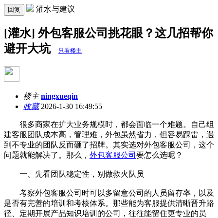
灌水与建议
回复
[灌水] 外包客服公司挑花眼？这几招帮你
避开大坑
只看楼主
楼主
ningxueqin
收藏
2026-1-30 16:49:55
很多商家在扩大业务规模时，都会面临一个难题。自己组
建客服团队成本高，管理难，外包虽然省力，但容易踩雷，遇
到不专业的团队反而砸了招牌。其实选对外包客服公司，这个
问题就能解决了。那么，
外包客服公司
要怎么选呢？
一、先看团队稳定性，别做救火队员
考察外包客服公司时可以多留意公司的人员留存率，以及
是否有完善的培训和考核体系。那些能为客服提供清晰晋升路
径、定期开展产品知识培训的公司，往往能留住更专业的员