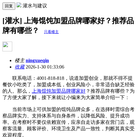
灌水与建议
回复
[灌水] 上海馄饨加盟品牌哪家好？推荐品
牌有哪些？
只看楼主
楼主
ningxueqin
收藏
2026-1-30 01:33:06
联系电话：4001-818-818，说道加盟创业，那就不得不提
餐饮小吃类了，加盟成本低，创业风险小，非常适合缺乏经验
的人。那么，
上海馄饨加盟品牌哪家好
？推荐品牌有哪些？为
了方便大家了解，接下来就让小编来为大家简单介绍一下：
当前市场上可供加盟的馄饨品牌众多，在选择时需综合考
察品牌实力、支持体系与自身条件，以降低风险、提升成功
率。在考察时不要仅依赖宣传，应亲自走访多家在营门店，观
察客流量、顾客评价、环境卫生及产品一致性，判断其真实受
欢迎程度。