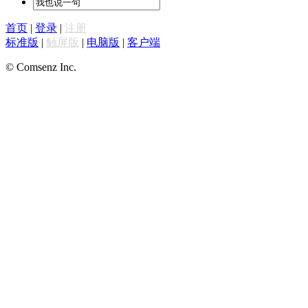
首页
|
登录
|
注册
标准版
|
触屏版
|
电脑版
|
客户端
© Comsenz Inc.