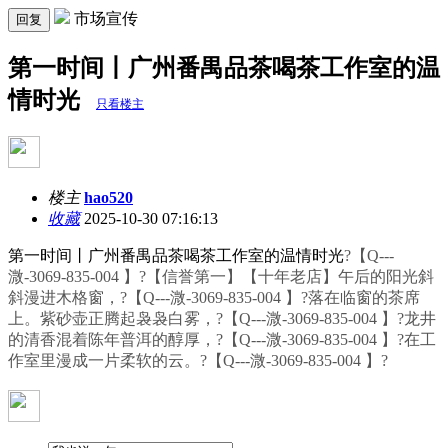
市场宣传
回复
第一时间丨广州番禺品茶喝茶工作室的温
情时光
只看楼主
楼主
hao520
收藏
2025-10-30 07:16:13
第一时间丨广州番禺品茶喝茶工作室的温情时光
?【Q---
溦-3069-835-004 】?【信誉第一】【十年老店】午后的阳光斜
斜漫进木格窗，?【Q---溦-3069-835-004 】?落在临窗的茶席
上。紫砂壶正腾起袅袅白雾，?【Q---溦-3069-835-004 】?龙井
的清香混着陈年普洱的醇厚，?【Q---溦-3069-835-004 】?在工
作室里漫成一片柔软的云。?【Q---溦-3069-835-004 】?